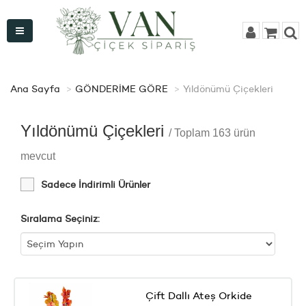
Ana Sayfa
GÖNDERİME GÖRE
Yıldönümü Çiçekleri
Yıldönümü Çiçekleri
/ Toplam 163 ürün
mevcut
Sadece İndirimli Ürünler
Sıralama Seçiniz:
Çift Dallı Ateş Orkide