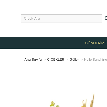
GÖNDERİME
Ana Sayfa
ÇİÇEKLER
Güller
Hello Sunshine