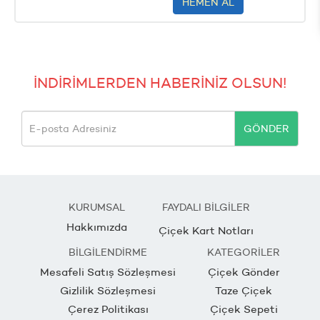
HEMEN AL
İNDİRİMLERDEN HABERİNİZ OLSUN!
GÖNDER
KURUMSAL
FAYDALI BİLGİLER
Hakkımızda
Çiçek Kart Notları
BİLGİLENDİRME
KATEGORİLER
Mesafeli Satış Sözleşmesi
Çiçek Gönder
Gizlilik Sözleşmesi
Taze Çiçek
Çerez Politikası
Çiçek Sepeti