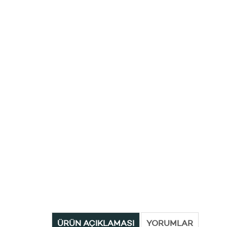
ÜRÜN AÇIKLAMASI
YORUMLAR