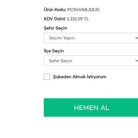
Ürün Kodu:
PC94V68J1635
KDV Dahil:
1.319,29 TL
Şehir Seçin
İlçe Seçin
Şubeden Almak İstiyorum
HEMEN AL