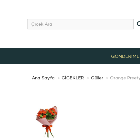
GÖNDERİME
Ana Sayfa
ÇİÇEKLER
Güller
Orange Preety