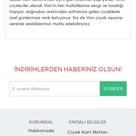
çiçekçiler olarak Van’ın her mahallesine sevgi ve tazeliği
taşıyor, doğrudan üreticiden sofranıza gelen çiçeklerle
özel günlerinize renk katıyoruz. Siz de Van çiçek siparişi
vererek sevdiklerinizi mutlu edebilirsiniz.
İNDİRİMLERDEN HABERİNİZ OLSUN!
GÖNDER
KURUMSAL
FAYDALI BİLGİLER
Hakkımızda
Çiçek Kart Notları